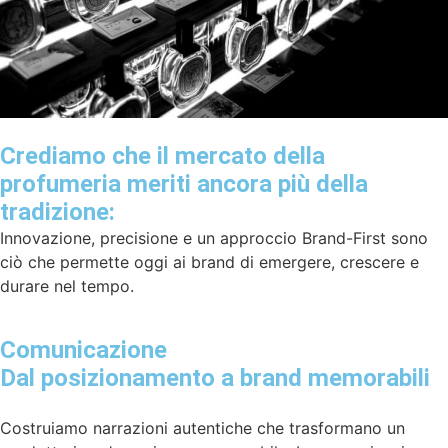
Crediamo che il mercato della
profumeria meriti ancora più della
tradizione:
Innovazione, precisione e un approccio Brand-First sono
ciò che permette oggi ai brand di emergere, crescere e
durare nel tempo.
Comunicazione
Dal posizionamento a brand memorabili
Costruiamo narrazioni autentiche che trasformano un